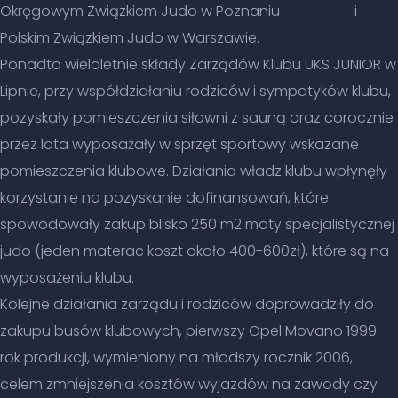
Okręgowym Związkiem Judo w Poznaniu i
Polskim Związkiem Judo w Warszawie.
Ponadto wieloletnie składy Zarządów Klubu UKS JUNIOR w
Lipnie, przy współdziałaniu rodziców i sympatyków klubu,
pozyskały pomieszczenia siłowni z sauną oraz corocznie
przez lata wyposażały w sprzęt sportowy wskazane
pomieszczenia klubowe. Działania władz klubu wpłynęły
korzystanie na pozyskanie dofinansowań, które
spowodowały zakup blisko 250 m2 maty specjalistycznej
judo (jeden materac koszt około 400-600zł), które są na
wyposażeniu klubu.
Kolejne działania zarządu i rodziców doprowadziły do
zakupu busów klubowych, pierwszy Opel Movano 1999
rok produkcji, wymieniony na młodszy rocznik 2006,
celem zmniejszenia kosztów wyjazdów na zawody czy