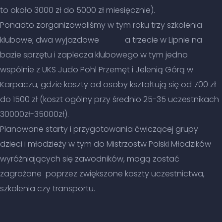
to około 3000 zł do 5000 zł miesięcznie).
Ponadto zorganizowaliśmy w tym roku trzy szkolenia
klubowe; dwa wyjazdowe a trzecie w Lipnie na
bazie sprzętu i zaplecza klubowego w tym jedno
wspólnie z UKS Judo Pohl Przemęt i Jelenią Górą w
Karpaczu, gdzie koszty od osoby kształtują się od 700 zł
do 1500 zł (koszt ogólny przy średnio 25-35 uczestnikach
30000zł-35000zł).
Planowane starty i przygotowania ćwiczącej grupy
dzieci i młodzieży w tym do Mistrzostw Polski Młodzików
wyróżniających się zawodników, mogą zostać
zagrożone poprzez zwiększone koszty uczestnictwa,
szkolenia czy transportu.