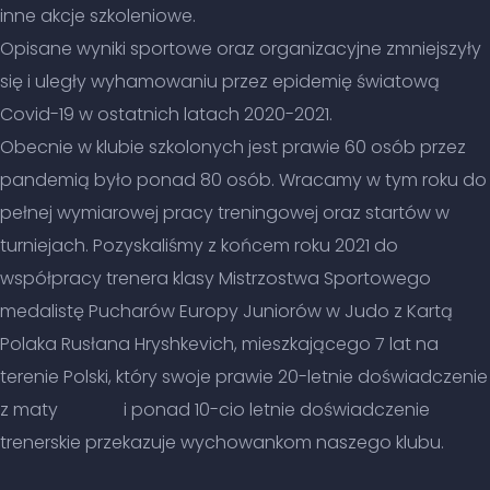
inne akcje szkoleniowe.
Opisane wyniki sportowe oraz organizacyjne zmniejszyły
się i uległy wyhamowaniu przez epidemię światową
Covid-19 w ostatnich latach 2020-2021.
Obecnie w klubie szkolonych jest prawie 60 osób przez
pandemią było ponad 80 osób. Wracamy w tym roku do
pełnej wymiarowej pracy treningowej oraz startów w
turniejach. Pozyskaliśmy z końcem roku 2021 do
współpracy trenera klasy Mistrzostwa Sportowego
medalistę Pucharów Europy Juniorów w Judo z Kartą
Polaka Rusłana Hryshkevich, mieszkającego 7 lat na
terenie Polski, który swoje prawie 20-letnie doświadczenie
z maty i ponad 10-cio letnie doświadczenie
trenerskie przekazuje wychowankom naszego klubu.