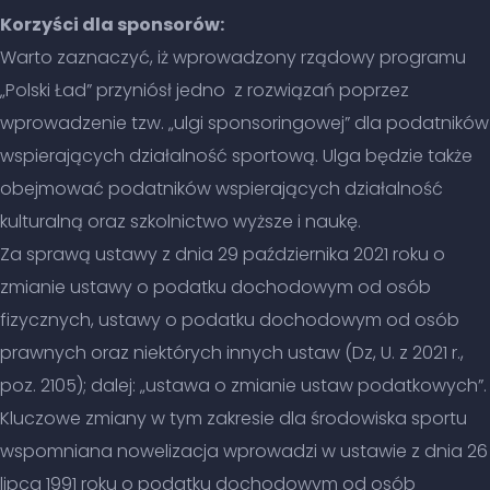
Korzyści dla sponsorów:
Warto zaznaczyć, iż wprowadzony rządowy programu
„Polski Ład” przyniósł jedno z rozwiązań poprzez
wprowadzenie tzw. „ulgi sponsoringowej” dla podatników
wspierających działalność sportową. Ulga będzie także
obejmować podatników wspierających działalność
kulturalną oraz szkolnictwo wyższe i naukę.
Za sprawą ustawy z dnia 29 października 2021 roku o
zmianie ustawy o podatku dochodowym od osób
fizycznych, ustawy o podatku dochodowym od osób
prawnych oraz niektórych innych ustaw (Dz, U. z 2021 r.,
poz. 2105); dalej: „ustawa o zmianie ustaw podatkowych”.
Kluczowe zmiany w tym zakresie dla środowiska sportu
wspomniana nowelizacja wprowadzi w ustawie z dnia 26
lipca 1991 roku o podatku dochodowym od osób