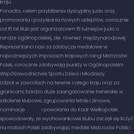
kraju.
Ponadto, celem przybliżenia dyscypliny judo oraz
promowania i pozyskania nowych adeptów, corocznie
od 16 lat klub jest organizatorem 16 turniejów judo o
randze ogólnopolskiej, ale również międzynarodowej.
Reprezentanci nasi za zdobycze medalowe w
najważniejszych imprezach krajowych rangi Mistrzostw
Polski, corocznie zdobywają punkty w Ogólnopolskim
Współzawodnictwie Sportu Dzieci i Młodzieży.
Udział w zawodach na terenie całego kraju oraz za
granicami, bardzo duże zaangażowanie trenerskie w
szkolenie klubowe, zgrupowania letnie i zimowe,
nominacje i powołania do Kadr Wielkopolski
spowodowały, że wychowankowie klubu zaczęli się liczyć
na matach Polski zdobywając medale Mistrzostw Polski i