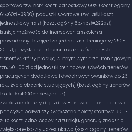
sportowe tzw. nerki koszt jednostkowy 60zł (koszt ogólny
65x60zł=3900), poduszki sportowe tzw. jaśki koszt
jednostkowy 45 zł (koszt ogólny 65x45zł=2925zł).
Istnieje możliwość dofinansowania szkolenia
prowadzonych zajęć tzn. jeden dzień treningowy 250-
300 zł, pozyskanego trenera oraz dwóch innych
trenerów, którzy pracują w innym wymiarze treningowym
tzn. 50-100 zł od jednostki treningowej (dwóch trenerów
pracujących dodatkowo i dwóch wychowanków do 26
roku życia obecnie studiujących) (koszt ogólny trenerów
to około 4000zł miesięcznie).
Zwiększone koszty dojazdów – prawie 100 procentowe
podwyżka paliwa czy zwiększone opłaty startowe: 60-70
zł to koszt jednej osoby na turnieju, generują znacznie i
zwiększone koszty uczestnictwa (koszt ogólny trenerów