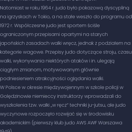
Natomiast w roku 1964 r. judo było pokazową dyscypliną
na igrzyskach w Tokio, a na stałe weszło do programu od
1972 r. Współczesne judo jest sportem ściśle
ograniczonym przepisami opartymi na starych
japońskich zasadach walki wręcz, jednak z podziałem na
kategorie wagowe. Przepisy judo dotyczące stroju, czasu
walki, wykonywania niektórych ataków i in. ulegają
ciągłym zmianom, motywowanym głównie
podniesieniem atrakcyjności oglądania walki.
W Polsce w okresie międzywojennym w szkole policji w
Golędzinowie niemieccy instruktorzy wprowadzali do
wyszkolenia tzw. walki „w ręcz” techniki ju-jutsu, ale judo
wyczynowe rozpoczęło rozwijać się w środowisku
akademickim (pierwszy klub judo AWS AWF Warszawa
1949).