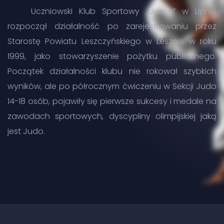
Uczniowski Klub Sportowy ,,Junior” w Lipnie
rozpoczął działalność po zarejestrowaniu przez
Starostę Powiatu Leszczyńskiego w Lesznie w roku
1999, jako stowarzyszenie pożytku publicznego.
Początek działalności klubu nie rokował szybkich
wyników, ale po półrocznym ćwiczeniu w Sekcji Judo
14-18 osób, pojawiły się pierwsze sukcesy i medale na
zawodach sportowych, dyscypliny olimpijskiej jaką
jest Judo.