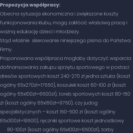
Propozycja współpracy:
Obecna sytuacja ekonomiczna i zwiększone koszty
funkcjonowania klubu, mogą zakłócić właściwą pracę i
ważną edukację dzieci i młodzieży.
Stąd właśnie skierowanie niniejszego pisma do Państwa
Firmy.
Proponowana współpraca mogłaby dotyczyć wsparcia
dofinansowania zakupu sprzętu sportowego w postaci:
dresów sportowych koszt 240-270 zł jedna sztuka (koszt
ogólny 65x270zł=17550), koszulek koszt 60-100 zł (koszt
ogólny 65x100zł=6500zł), toreb sportowych koszt 80-150
zł (koszt ogólny 65x150zł=9750), czy judog
specjalistycznych – koszt 150-500 zł (koszt ogólny
65x300zł=19500), ręczniki sportowe koszt jednostkowy
80-100zł (koszt ogólny 65x100zł=6500zł), torby