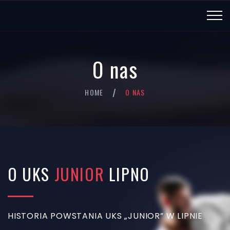
O nas
HOME
O NAS
/
O UKS
JUNIOR
LIPNO
HISTORIA POWSTANIA UKS „JUNIOR” W LIPNIE