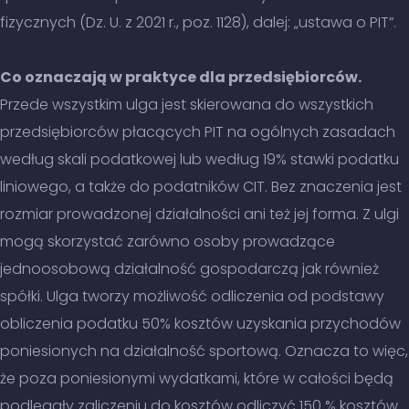
fizycznych (Dz. U. z 2021 r., poz. 1128), dalej: „ustawa o PIT”.
Co oznaczają w praktyce dla przedsiębiorców.
Przede wszystkim ulga jest skierowana do wszystkich
przedsiębiorców płacących PIT na ogólnych zasadach
według skali podatkowej lub według 19% stawki podatku
liniowego, a także do podatników CIT. Bez znaczenia jest
rozmiar prowadzonej działalności ani też jej forma. Z ulgi
mogą skorzystać zarówno osoby prowadzące
jednoosobową działalność gospodarczą jak również
spółki. Ulga tworzy możliwość odliczenia od podstawy
obliczenia podatku 50% kosztów uzyskania przychodów
poniesionych na działalność sportową. Oznacza to więc,
że poza poniesionymi wydatkami, które w całości będą
podlegały zaliczeniu do kosztów odliczyć 150 % kosztów.