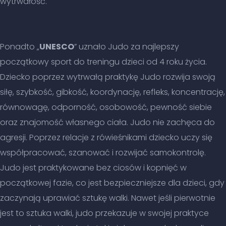
wytrwałość.
Ponadto „
UNESCO
” uznało Judo za najlepszy
początkowy sport do treningu dzieci od 4 roku życia.
Dziecko poprzez wytrwałą praktykę Judo rozwija swoją
siłę, szybkość, gibkość, koordynację, refleks, koncentrację,
równowagę, odporność, osobowość, pewność siebie
oraz znajomość własnego ciała. Judo nie zachęca do
agresji. Poprzez relacje z rówieśnikami dziecko uczy się
współpracować, szanować i rozwijać samokontrolę.
Judo jest praktykowane bez ciosów i kopnięć w
początkowej fazie, co jest bezpieczniejsze dla dzieci, gdy
zaczynają uprawiać sztukę walki. Nawet jeśli pierwotnie
jest to sztuka walki, judo przekazuje w swojej praktyce