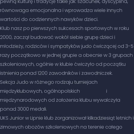
pewną kulturę i tradycje takie jak: szacunek, dyscyplina,
równowaga emocjonalna i wprowadza wiele innych
wartości do codziennych nawyków dzieci.
Klub nasz po pierwszych sukcesach sportowych w roku
2000, zaczął budować wokół siebie grupę dzieci i
młodzieży, rodziców i sympatyków judo ćwiczącej od 3-5
razy początkowo w jednej grupie a obecnie w 3 grupach
szkoleniowych, ogólnie w klubie ćwiczyło od początku
istnienia ponad 1200 zawodników i zawodniczek.
Sekcja Judo w różnego rodzaju turniejach
międzyklubowych, ogólnopolskich i
międzynarodowych od założenia klubu wywalczyła
ponad 3000 medali.
UKS Junior w Lipnie klub zorganizował kilkadziesiąt letnich i
zimowych obozów szkoleniowych na terenie całego