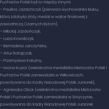
Pucharów Polski byli to między innymi:
– Paulina Jazdończyk (pierwsza wychowanka klubu,
która zdobyła złoty medal w walce finałowej z
zawodniczą Czarnych Bytom),
– Mikołaj Jazdończyk,
– Luiza Kowalczyk,
– Bernadeta Jarczyńska,
– Artur Ratajczak,
– Przemysław Kałużny,
– Iwona Kusior (wielokrotna medalistka Mistrzostw Polski i
Pucharów Polski zamieszkała w Wilkowicach,
powoływana do Kadry Narodowej Polski Juniorek),
– Agnieszka Olizar (wielokrotna medalistka Mistrzostw
Polski i Pucharów Polski zamieszkała w Smyczynie,
powoływana do Kadry Narodowej Polski Juniorek