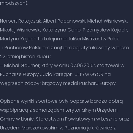
młodszych).
Norbert Ratajczak, Albert Pacanowski, Michał Wiśniewski,
Mikołaj Wiśniewski, Katarzyna Gano, Przemysław Kajoch,
Martyna Kajoch to kolejni medaliści Mistrzostw Polski
i Pucharów Polski oraz najbardziej utytułowany w blisko
22 letniej historii klubu :
– Michał Gaumer, który w dniu 07.06.2015r. startował w
Pucharze Europy Judo kategorii U-15 w GYOR na
Węgrzech zdobył brązowy medal Pucharu Europy.
Opisane wyniki sportowe były poparte bardzo dobrą
współpracą z samorządem terytorialnym Urzędem
Gminy w Lipnie, Starostwem Powiatowym w Lesznie oraz
Urzędem Marszałkowskim w Poznaniu jak również z